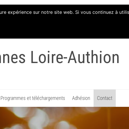
ure expérience sur notre site web. Si vous continuez à util
tion d'Animation et 
nnes Loire-Authion
Programmes et téléchargements
Adhésion
Contact