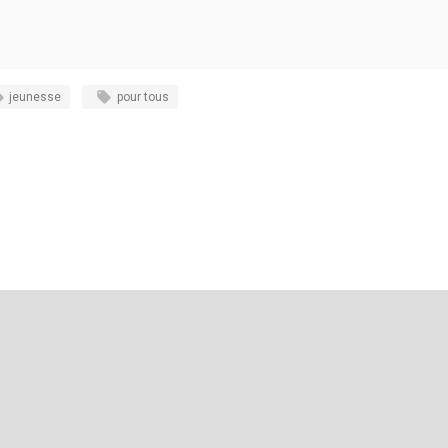
jeunesse
pour tous