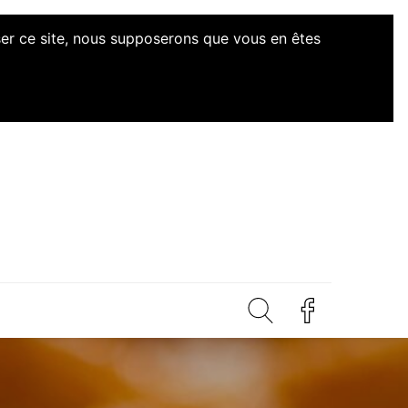
iser ce site, nous supposerons que vous en êtes
d'Initiatives