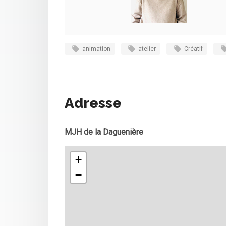
animation
atelier
Créatif
Adresse
MJH de la Daguenière
+
−