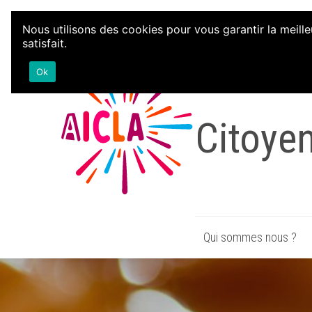
Aller au contenu
Nous utilisons des cookies pour vous garantir la meille
satisfait.
Associa
Ok
Citoye
Qui sommes nous ?