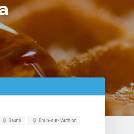
la
Bauné
Brain-sur-l'Authion