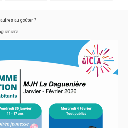
aufres au goûter ?
aguenière