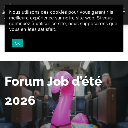
Aller au contenu
Nous utilisons des cookies pour vous garantir la
Association d'Animation et d'Initiatives Citoyennes
meilleure expérience sur notre site web. Si vous
Loire-Authion
continuez à utiliser ce site, nous supposerons que
vous en êtes satisfait.
Ok
Forum Job d’été
2026