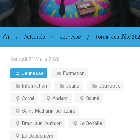
Actualités
Jeunesse
Forum Job d’été 20
/
/
/
Samedi 21 Mars 2026
Jeunesse
Formation
Information
Jeune
Jeunesse
Corné
Andard
Bauné
Saint-Mathurin-sur-Loire
Brain-sur-l'Authion
La Bohalle
La Daguenière