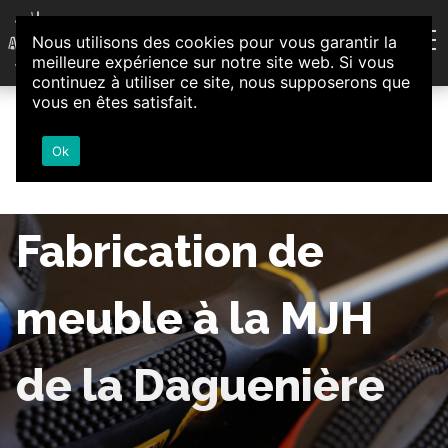
Aller au contenu
Nous utilisons des cookies pour vous garantir la
Association d'Animation et d'Initiatives Citoyennes
meilleure expérience sur notre site web. Si vous
Loire-Authion
continuez à utiliser ce site, nous supposerons que
vous en êtes satisfait.
Ok
Fabrication de
meuble à la MJH
de la Daguenière