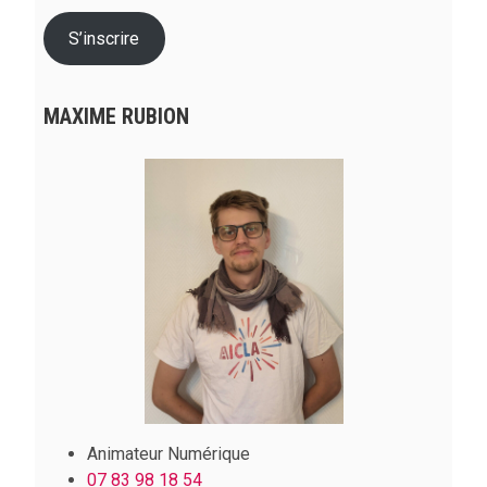
S’inscrire
MAXIME RUBION
Animateur Numérique
07 83 98 18 54