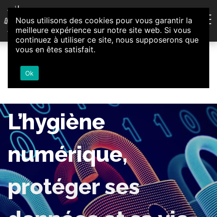
Aller au contenu
Nous utilisons des cookies pour vous garantir la
Association d'Animation et d'Initiatives Citoyennes
meilleure expérience sur notre site web. Si vous
Loire-Authion
continuez à utiliser ce site, nous supposerons que
“Écologie et
vous en êtes satisfait.
Ok
numérique” :
L’hygiène
numérique,
protéger ses