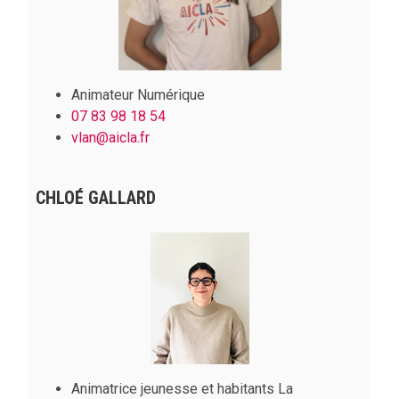
Animateur Numérique
07 83 98 18 54
vlan@aicla.fr
CHLOÉ GALLARD
Animatrice jeunesse et habitants La