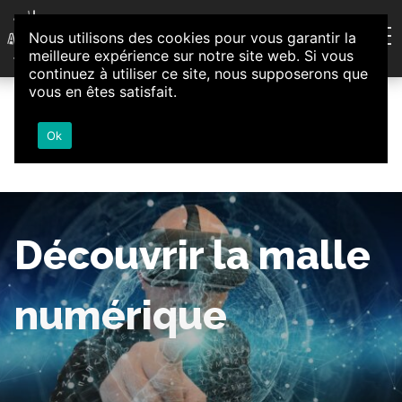
Aller au contenu
Nous utilisons des cookies pour vous garantir la
Association d'Animation et d'Initiatives Citoyennes
meilleure expérience sur notre site web. Si vous
Loire-Authion
continuez à utiliser ce site, nous supposerons que
vous en êtes satisfait.
Ok
Découvrir la malle
numérique