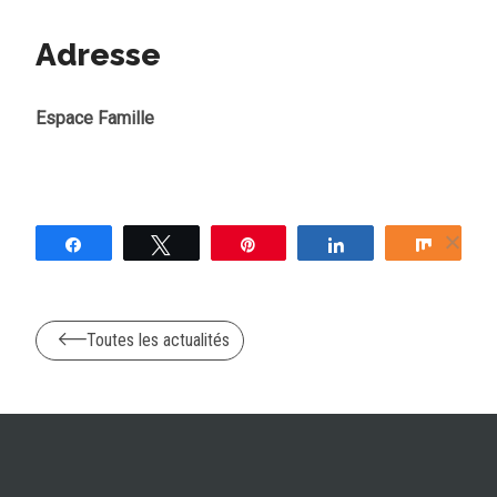
Adresse
Espace Famille
Partagez
Tweetez
Épingle
Partagez
Partag
Toutes les actualités