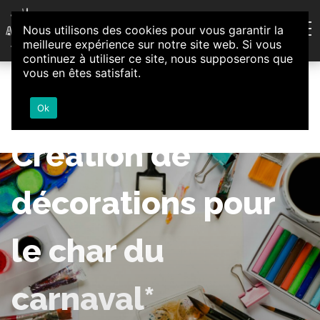
Aller au contenu
Nous utilisons des cookies pour vous garantir la
Association d'Animation et d'Initiatives Citoyennes
meilleure expérience sur notre site web. Si vous
Loire-Authion
continuez à utiliser ce site, nous supposerons que
vous en êtes satisfait.
Ok
Création de
décorations pour
le char du
carnaval*