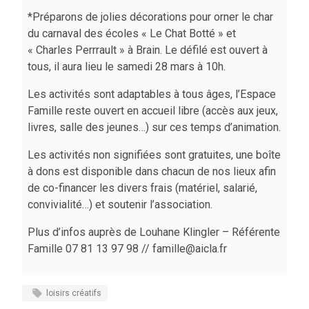
*Préparons de jolies décorations pour orner le char
du carnaval des écoles « Le Chat Botté » et
« Charles Perrrault » à Brain. Le défilé est ouvert à
tous, il aura lieu le samedi 28 mars à 10h.
Les activités sont adaptables à tous âges, l’Espace
Famille reste ouvert en accueil libre (accès aux jeux,
livres, salle des jeunes…) sur ces temps d’animation.
Les activités non signifiées sont gratuites, une boîte
à dons est disponible dans chacun de nos lieux afin
de co-financer les divers frais (matériel, salarié,
convivialité…) et soutenir l’association.
Plus d’infos auprès de Louhane Klingler – Référente
Famille 07 81 13 97 98 // famille@aicla.fr
loisirs créatifs