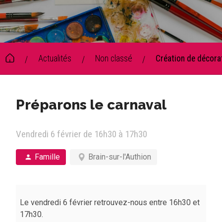
Actualités
Non classé
Création de décora
/
/
/
Préparons le carnaval
Vendredi 6 février de 16h30 à 17h30
Famille
Brain-sur-l'Authion
Le vendredi 6 février retrouvez-nous entre 16h30 et
17h30.