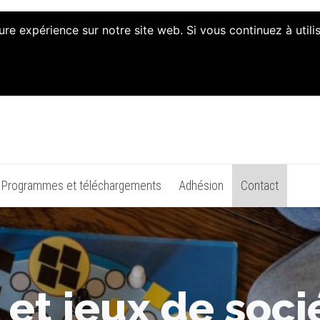
ure expérience sur notre site web. Si vous continuez à util
n d'Animation et d'Initiati
Programmes et téléchargements
Adhésion
Contact
et jeux de soci