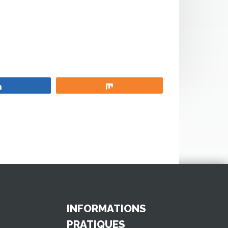
Partagez
Partagez
INFORMATIONS
PRATIQUES