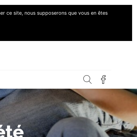
iser ce site, nous supposerons que vous en êtes
ves Citoyennes Loire-
été