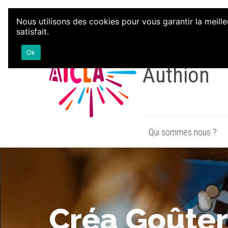
Aller au contenu
Nous utilisons des cookies pour vous garantir la meille
satisfait.
Associatio
Ok
Authion
Qui sommes nous ?
Créa Goûter 