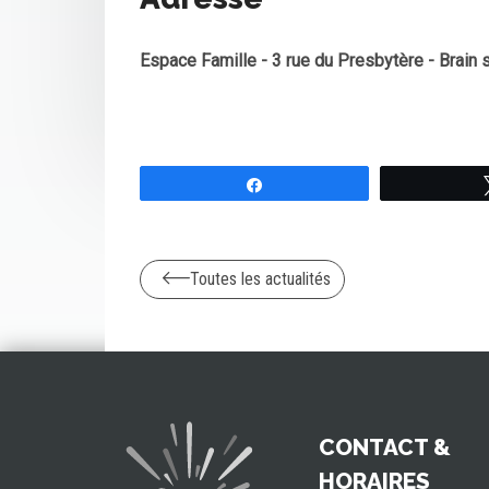
Espace Famille - 3 rue du Presbytère - Brain s
Partagez
Toutes les actualités
CONTACT &
HORAIRES