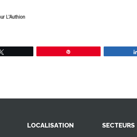
ur L'Authion
Tweetez
Épingle
LOCALISATION
SECTEURS