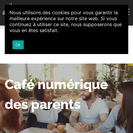
Aller au contenu
Nous utilisons des cookies pour vous garantir la
Association d'Animation et d'Initiatives Citoyennes
meilleure expérience sur notre site web. Si vous
Loire-Authion
continuez à utiliser ce site, nous supposerons que
vous en êtes satisfait.
Ok
Café numérique
des parents