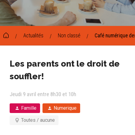
Actualités
Non classé
Café numérique de
/
/
/
Les parents ont le droit de
souffler!
Jeudi 9 avril entre 8h30 et 10h
Famille
Numerique
Toutes / aucune