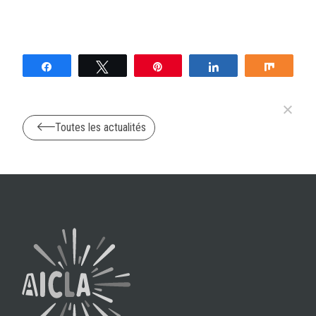
Partagez
Tweetez
Épingle
Partagez
Partag
Toutes les actualités