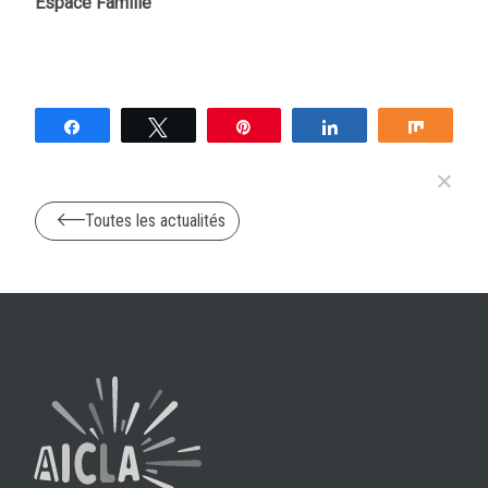
Espace Famille
Partagez
Tweetez
Épingle
Partagez
Partag
Toutes les actualités