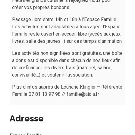
Petits et grands cuisiniers rejoignez-nous pour
créer vos propres bonbons!
Passage libre entre 14h et 18h à l’Espace Famille.
Les activités sont adaptables à tous âges, l’Espace
Famille reste ouvert en accueil libre (accès aux jeux,
livres, salle des jeunes…) sur ces temps d’animation.
Les activités non signifiées sont gratuites, une boîte
à dons est disponible dans chacun de nos lieux afin
de co-financer les divers frais (matériel, salarié,
convivialité…) et soutenir l’association.
Plus d’infos auprès de Louhane Klingler – Référente
Famille 07 81 13 97 98 // famille@aicla.fr
Adresse