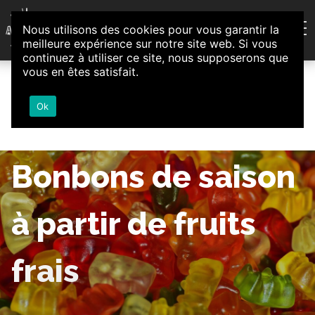
Aller au contenu
Nous utilisons des cookies pour vous garantir la
Association d'Animation et d'Initiatives Citoyennes
meilleure expérience sur notre site web. Si vous
Loire-Authion
continuez à utiliser ce site, nous supposerons que
vous en êtes satisfait.
Ok
Bonbons de saison
à partir de fruits
frais