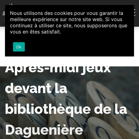
Aller au contenu
Nous utilisons des cookies pour vous garantir la
Association d'Animation et d'Initiatives Citoyennes
meilleure expérience sur notre site web. Si vous
Loire-Authion
continuez à utiliser ce site, nous supposerons que
vous en êtes satisfait.
Ok
Après-midi jeux
devant la
bibliothèque de la
Daguenière