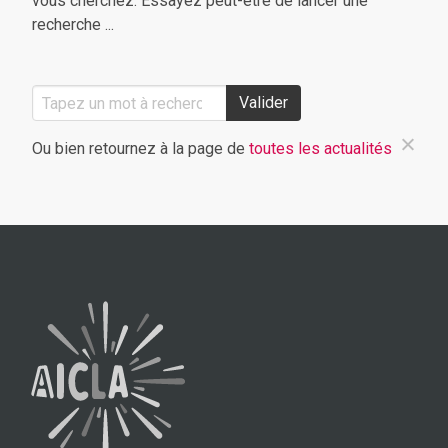
vous cherchez. Essayez peut-être de lancer une
recherche ...
Valider
Ou bien retournez à la page de
toutes les actualités