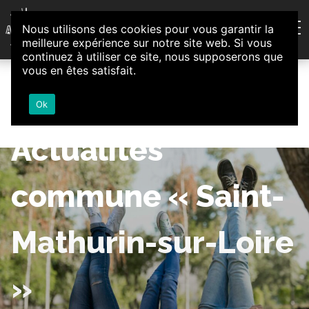
Aller au contenu
Nous utilisons des cookies pour vous garantir la
Association d'Animation et d'Initiatives Citoyennes
meilleure expérience sur notre site web. Si vous
Loire-Authion
continuez à utiliser ce site, nous supposerons que
vous en êtes satisfait.
Ok
Actualités
commune « Saint-
Mathurin-sur-Loire
»